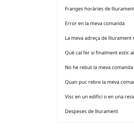
Franges horàries de lliurament
Error en la meva comanda
La meva adreça de lliurament 
Què cal fer si finalment estic 
No he rebut la meva comanda
Quan puc rebre la meva coma
Visc en un edifici o en una res
Despeses de lliurament