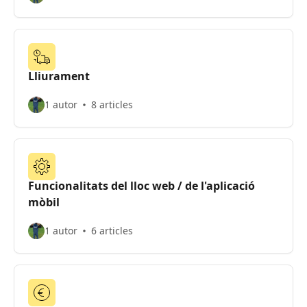
Lliurament
1 autor
8 articles
Funcionalitats del lloc web / de l'aplicació
mòbil
1 autor
6 articles