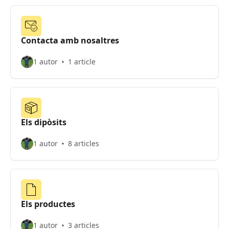
Contacta amb nosaltres
1 autor
1 article
Els dipòsits
1 autor
8 articles
Els productes
1 autor
3 articles