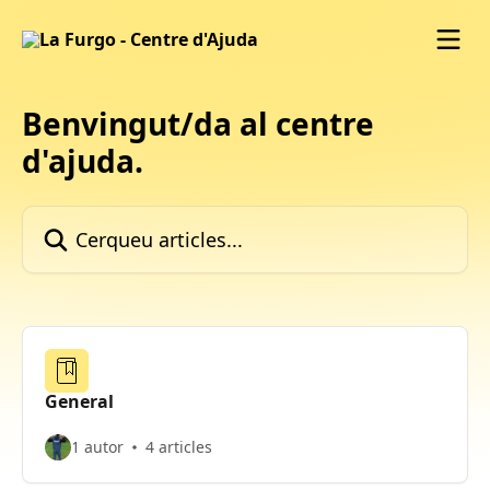
Ves al contingut principal
Benvingut/da al centre
d'ajuda.
Cerqueu articles...
General
1 autor
4 articles