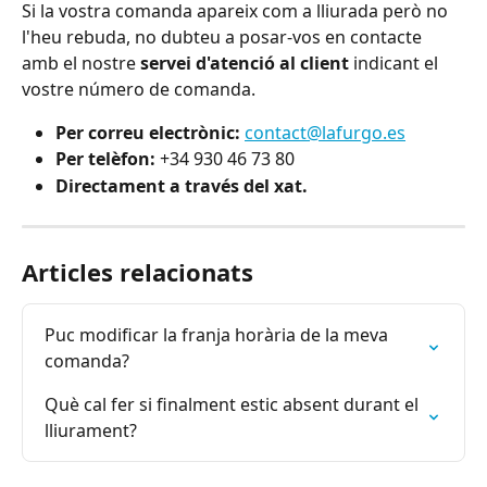
Si la vostra comanda apareix com a lliurada però no 
l'heu rebuda, no dubteu a posar-vos en contacte 
amb el nostre 
servei d'atenció al client
 indicant el 
vostre número de comanda.
Per correu electrònic:
contact@lafurgo.es
Per telèfon:
 +34 930 46 73 80
Directament a través del xat.
Articles relacionats
Puc modificar la franja horària de la meva 
comanda?
Què cal fer si finalment estic absent durant el 
lliurament?