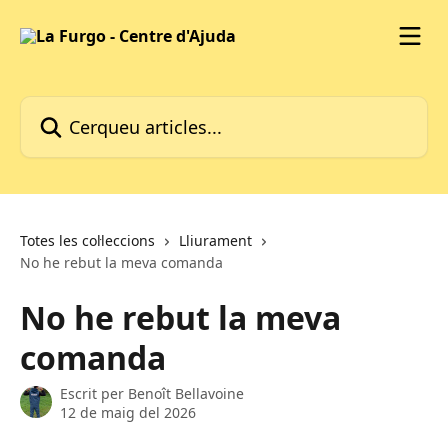
Ves al contingut principal
Cerqueu articles...
Totes les col·leccions
Lliurament
No he rebut la meva comanda
No he rebut la meva
comanda
Escrit per
Benoît Bellavoine
12 de maig del 2026