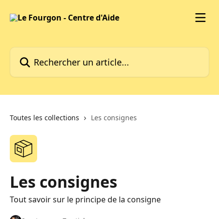
Passer au contenu principal
Rechercher un article...
Toutes les collections
Les consignes
Les consignes
Tout savoir sur le principe de la consigne