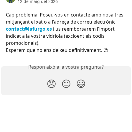
12 de maig del 2026
Cap problema. Poseu-vos en contacte amb nosaltres 
mitjançant el xat o a l'adreça de correu electrònic 
contact@lafurgo.es
 i us reemborsarem l'import 
indicat a la vostra vidriola (excloent els codis 
promocionals).
Esperem que no ens deixeu definitivament. 😉
Respon això a la vostra pregunta?
😞
😐
😃