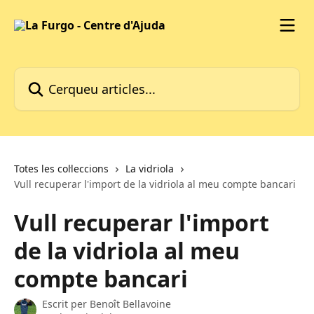
Ves al contingut principal
Cerqueu articles...
Totes les col·leccions
La vidriola
Vull recuperar l'import de la vidriola al meu compte bancari
Vull recuperar l'import
de la vidriola al meu
compte bancari
Escrit per
Benoît Bellavoine