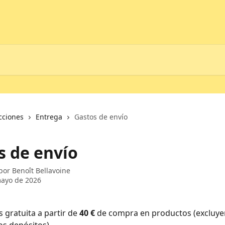
cciones
Entrega
Gastos de envío
s de envío
 por
Benoît Bellavoine
mayo de 2026
 gratuita a partir de 
40 €
 de compra en productos (excluye