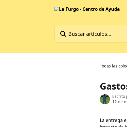
Ir al contenido principal
Buscar artículos...
Todas las cole
Gasto
Escrito
12 de 
La entrega es