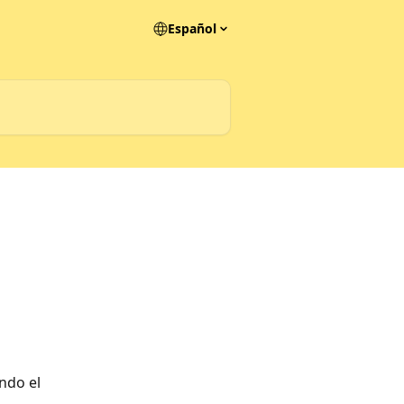
Español
ndo el 