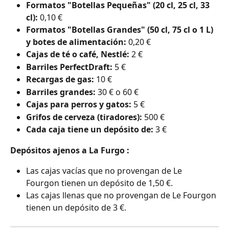
Formatos "Botellas Pequeñas" (20 cl, 25 cl, 33 
cl):
 0,10 €
Formatos "Botellas Grandes" (50 cl, 75 cl o 1 L) 
y botes de alimentación:
 0,20 €
Cajas de té o café, Nestlé:
 2 €
Barriles PerfectDraft:
 5 €
Recargas de gas:
 10 €
Barriles grandes:
 30 € o 60 €
Cajas para perros y gatos:
 5 €
Grifos de cerveza (tiradores):
 500 €
Cada caja tiene un depósito de:
 3 €
Depósitos ajenos a La Furgo :
Las cajas vacías que no provengan de Le 
Fourgon tienen un depósito de 1,50 €.
Las cajas llenas que no provengan de Le Fourgon 
tienen un depósito de 3 €.